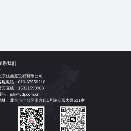
联系我们
北京优鼎嘉贸易有限公司
客服电话：010-67659210
贵宾直线：15321599903
邮箱：jsh@udj.com.cn
地址：北京市丰台区南方庄1号院安富大厦511室