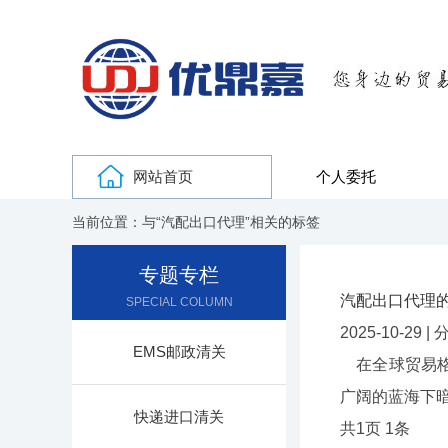
网站首页
个人委托
当前位置：与“汽配出口代理”相关的标签
专题专栏
汽配出口代理
SPECIAL COLUMN
2025-10-29 
EMS邮政清关
在全球贸易格
广阔的蓝海下
快递进口清关
共
1
页
1
条