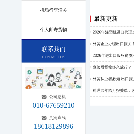
机场行李清关
最新更新
个人邮寄货物
2026年注塑机进口代
外贸企业办理出口报关
联系我们
2026年进出口服务资
CONTACT US
查验后货物多久放行？
外贸从业者必知 出口
处理跨年跨月报关单：
公司总机
010-67659210
贵宾直线
18618129896