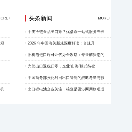
头条新闻
MORE+
MORE+
中美冷链食品出口难？优鼎嘉一站式服务专线
合规
2026 年中国海关新规深度解读：合规升
旧机电进口许可证代办全攻略：专业解决您的
光伏出口退税归零，企业“出海”模式待变
中国商务部强化对日出口管制的战略考量与影
割机
出口锂电池企业关注！核查是否涉两用物项成