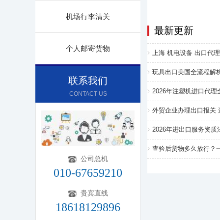
机场行李清关
最新更新
个人邮寄货物
上海 机电设备 出口代理 
玩具出口美国全流程解
联系我们
2026年注塑机进口代
CONTACT US
外贸企业办理出口报关
2026年进出口服务资
查验后货物多久放行？
公司总机
010-67659210
贵宾直线
18618129896