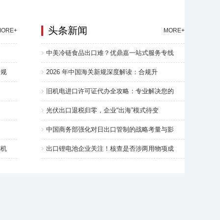
头条新闻
MORE+
MORE+
中美冷链食品出口难？优鼎嘉一站式服务专线
合规
2026 年中国海关新规深度解读：合规升
旧机电进口许可证代办全攻略：专业解决您的
光伏出口退税归零，企业“出海”模式待变
中国商务部强化对日出口管制的战略考量与影
割机
出口锂电池企业关注！核查是否涉两用物项成