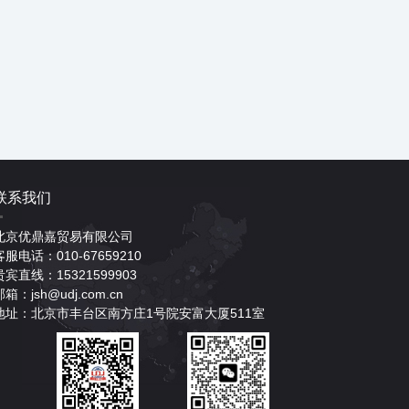
联系我们
北京优鼎嘉贸易有限公司
客服电话：010-67659210
贵宾直线：15321599903
邮箱：jsh@udj.com.cn
地址：北京市丰台区南方庄1号院安富大厦511室