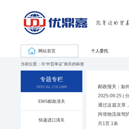
网站首页
个人委托
当前位置：与“外贸单证”相关的标签
专题专栏
邮政报关：如
SPECIAL COLUMN
2025-09-25 
EMS邮政清关
通过这篇文章
跨境物流保驾
快递进口清关
共
1
页
1
条