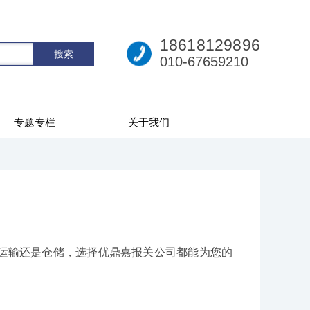
18618129896
010-67659210
专题专栏
关于我们
运输还是仓储，选择优鼎嘉报关公司都能为您的