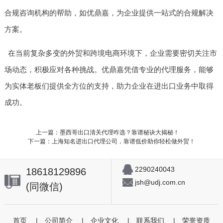
合规咨询机构的帮助，如优鼎嘉，为企业提供一站式的合规解决
方案。
在当前复杂多变的外贸和跨境电商环境下，企业需要密切关注市
场动态，积极应对各种挑战。优鼎嘉凭借专业的代理服务，能够
为实体老板们提供全方位的支持，助力企业在进出口业务中取得
成功。
上一篇：墨西哥出口清关代理咋选？靠谱秘诀大揭秘！
下一篇：上海知名进出口代理公司，靠谱低价助你轻松做外贸！
2290240043
18618129896
jsh@udj.com.cn
(同微信)
首页
|
公司简介
|
企业文化
|
联系我们
|
荣誉资质