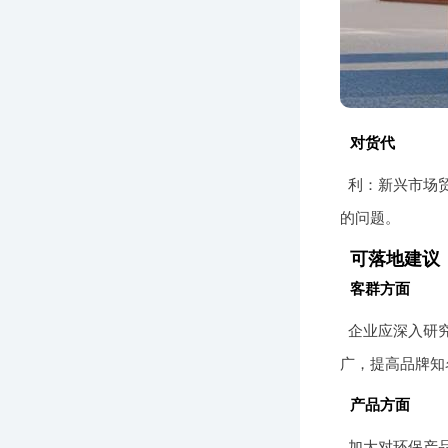
对货代
利：新兴市场
的问题。
可落地建议
客群方面
企业应深入研
广，提高品牌知
产品方面
加大对环保产