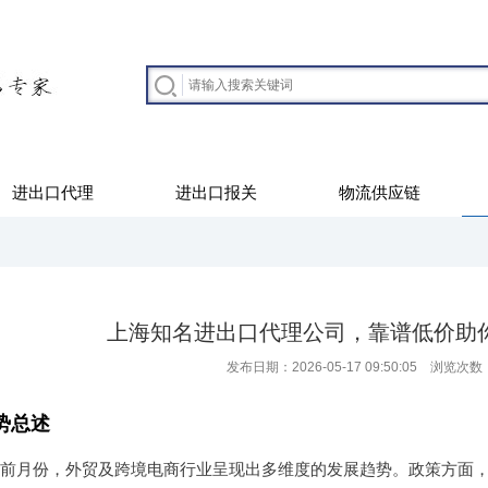
进出口代理
进出口报关
物流供应链
上海知名进出口代理公司，靠谱低价助
发布日期：2026-05-17 09:50:05 浏览次数
势总述
年的当前月份，外贸及跨境电商行业呈现出多维度的发展趋势。政策方