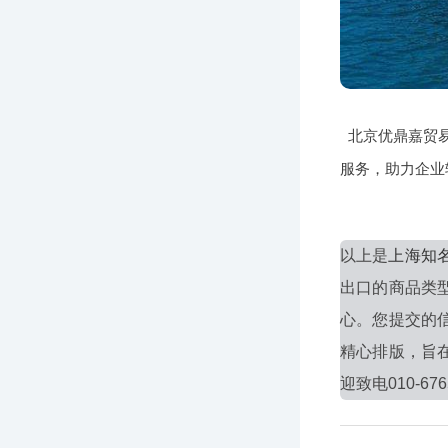
北京优鼎嘉贸
服务，助力企业
以上是
上海知
出口的商品类
心。您提交的
精心排版，旨
迎致电010-676