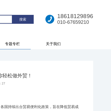
18618129896
010-67659210
专题专栏
关于我们
你轻松做外贸！
：
27
面，各国持续出台贸易便利化政策，旨在降低贸易成