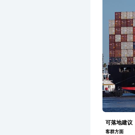
可落地建议
客群方面