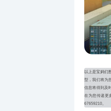
以上是
宝妈们
型，我们将为
信息将得到及
在为您传递更
67659210。