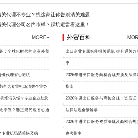
清关代理不专业？找这家让你告别清关难题
清关代理公司名声咋样？踩坑避雷看这里！
外贸百科
MORE+
MOR
务：全球化时代的企业外贸
出口企业专属智能报关系统 提升通关办
率
专业代理省心避坑
2026年进出口服务商检合规资质及法律
关难 选专业机场清关企业办
指南
：机场清关慢？专业企业助您
2026年进出口服务与商检合规：资质证
效率低？选正规代理省心通
法律法规全景解读
2026年进出口服务资质法规及商检合规
？专业机场清关快又稳
参考指南