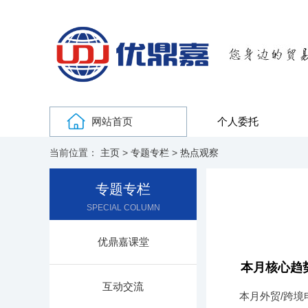
网站首页
个人委托
当前位置：
主页
>
专题专栏
>
热点观察
专题专栏
SPECIAL COLUMN
优鼎嘉课堂
本月核心趋
互动交流
本月外贸/跨