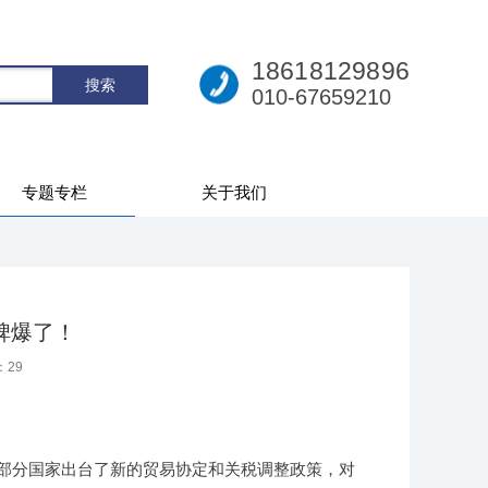
18618129896
010-67659210
专题专栏
关于我们
碑爆了！
：
29
部分国家出台了新的贸易协定和关税调整政策，对