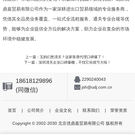
鼎嘉贸易有限公司作为一家深耕进出口贸易领域的专业服务商，
凭借其全品类业务覆盖、一站式全流程服务、通关专业合规等优
势，能够为企业提供全方位的解决方案，助力企业在复杂的市场
环境中稳健发展。
上一篇：宝妈们愁清关？这家靠谱代理口碑爆了！
下一篇：深圳清关企业口碑爆棚，不找它你就亏大啦！
2290240043
18618129896
jsh@udj.com.cn
(同微信)
首页
|
公司简介
|
企业文化
|
联系我们
|
荣誉资质
Copyright © 2002-2030 北京优鼎嘉贸易有限公司 版权所有