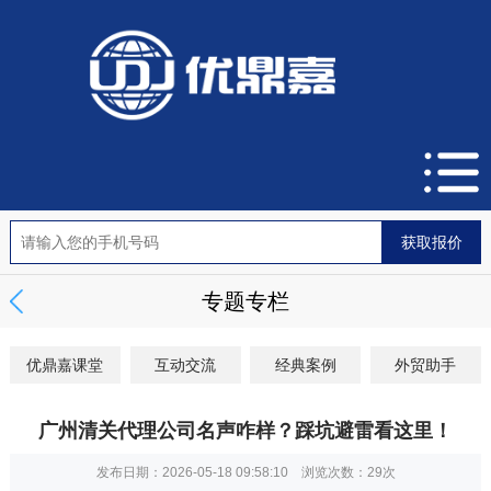
专题专栏
优鼎嘉课堂
互动交流
经典案例
外贸助手
广州清关代理公司名声咋样？踩坑避雷看这里！
发布日期：2026-05-18 09:58:10 浏览次数：
29次