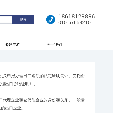
18618129896
010-67659210
专题专栏
关于我们
关申报办理出口退税的法定证明凭证。受托企
代理出口货物证明》。
口代理企业和被代理企业的身份和关系。一般情
法的出口企业。