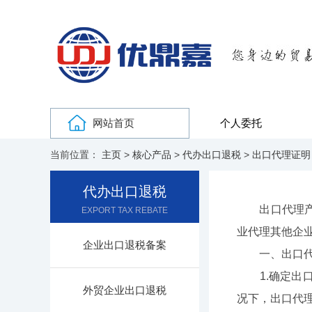
网站首页
个人委托
当前位置：
主页
>
核心产品
>
代办出口退税
>
出口代理证明
代办出口退税
出口代理产品
EXPORT TAX REBATE
业代理其他企
企业出口退税备案
一、出口代
1.确定出口
外贸企业出口退税
况下，出口代