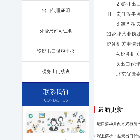
2.签订出口
出口代理证明
用、责任等事
3.准备相关
外管局许可证明
如企业营业执
税务机关申请
逾期出口退税申报
4.税务机关
5.出口代理
税务上门核查
北京优鼎嘉在
联系我们
CONTACT US
最新更新
进口婴幼儿配方奶粉清
深度解析：盆景出口代