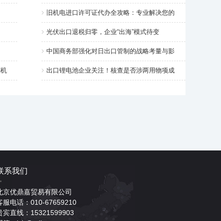
旧机电进口许可证代办全攻略：专业解决您的
光伏出口退税归零，企业“出海”模式待变
中国商务部强化对日出口管制的战略考量与影
割机
出口锂电池企业关注！核查是否涉两用物项成
联系我们
北京优鼎嘉贸易有限公司
客服电话：010-67659210
贵宾直线：15321599903