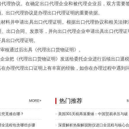
代理协议。在确定出口代理企业和被代理企业后，双方需要签
项。出口代理协议是办理出口代理证明的重要依据。
材料并申请出具出口代理证明。根据出口代理协议和相关法律
照、出口合同、发票等，并向出口代理企业申请出具出口代理证
开具出口代理证明。
审核通过后出具《代理出口货物证明》。
企业把《代理出口货物证明》发送给委托企业进行后续出口退税
办理代理出口证明上有丰富的经验，如你在办理过程中遇到问
热门推荐
MORE+
关究竟难在哪？
美国301关税再落重锤：中国贸易承压与破
理全流程包含哪些步骤
深度解析热裂解脱附仪进口全流程与核心