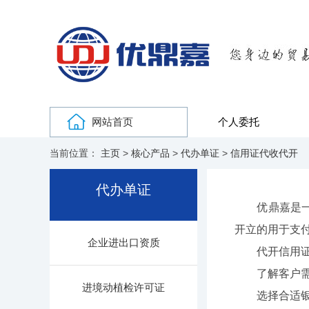
网站首页
个人委托
当前位置：
主页
>
核心产品
>
代办单证
>
信用证代收代开
代办单证
优鼎嘉是一家
开立的用于支
企业进出口资质
代开信用证
了解客户需求
进境动植检许可证
选择合适银行