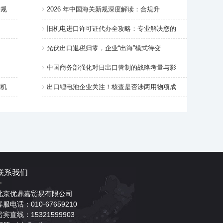
合规
2026 年中国海关新规深度解读：合规升
旧机电进口许可证代办全攻略：专业解决您的
光伏出口退税归零，企业“出海”模式待变
中国商务部强化对日出口管制的战略考量与影
割机
出口锂电池企业关注！核查是否涉两用物项成
联系我们
北京优鼎嘉贸易有限公司
客服电话：010-67659210
贵宾直线：15321599903