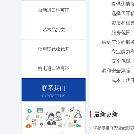
提供优质服务
自动进口许可证
选择代开信
资质和信誉：
艺术品批文
服务范围：根
供更广泛的服
信用证代收代开
专业能力和经
安全保障：代
机电进口许可证
漏和安全风险
成本：代开信
联系我们
CONTACT US
最新更新
LG贴膜进口代理全流