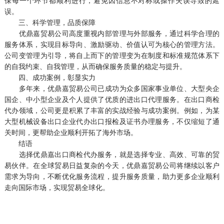
保每一个环节都顺利进行，避免因信息不对称或操作失误导致的延
误。
三、科学管理，品质保障
优鼎嘉贸易公司高度重视内部管理与外部服务，通过科学合理的
服务体系，实现目标导向、激励驱动、价值认可为核心的管理方法。
公司变管理为引导，将自上而下的管理变为在制度和标准规范体系下
的自我约束、自我管理，从而确保服务质量的稳定与提升。
四、成功案例，彰显实力
多年来，优鼎嘉贸易公司已成功为众多国家事业单位、大型央企
国企、中小型企业及个人提供了优质的进出口代理服务。在出口商检
代办领域，公司更是积累了丰富的实战经验与成功案例。例如，为某
大型机械设备出口企业代办出口报检及证书办理服务，不仅缩短了通
关时间，更帮助企业顺利开拓了海外市场。
结语
选择优鼎嘉出口商检代办服务，就是选择专业、高效、可靠的贸
易伙伴。在全球贸易日益复杂的今天，优鼎嘉贸易公司将继续以客户
需求为导向，不断优化服务流程，提升服务质量，助力更多企业顺利
走向国际市场，实现贸易全球化。